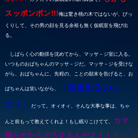
スッポンポン!!!
俺は驚き桃の木ではないが、びっ
くりして、その男の顔を見る余裕も無く仮眠室を飛び出
る。
しばらく心の動揺を沈めてから、マッサ－ジ室に入る。
いつものおばちゃんのマッサ－ジだ。マッサ－ジを受けな
がら、おばちゃんに、先程の、ことの顛末を告げると、お
「最近出るのよ
ばちゃんは笑いながら、
ネ！」
だって。オィオィ、そんな大事な事は、ちゃ
カマ
んと前もって教えてくれよ！もし眠りこけてて、
掘られたらどうするんだよ！！！