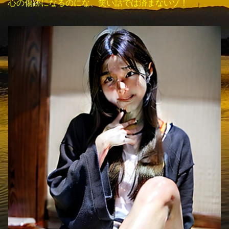
心の傷跡になるのにな、笑い話では済まないゾ！