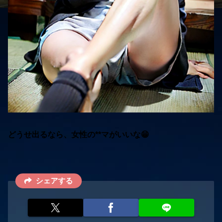
どうせ出るなら、女性の**マがいいな😁
シェアする