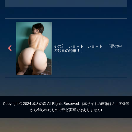
その2 ショ－ト ショ－ト 「夢の中
の歓喜の秘事！」
Copyright © 2024 成人の森 All Rights Reserved.（本サイトの画像はＡＩ画像等
から創られたもので殆ど実写ではありません)