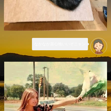
なかなか居心地いいぞニャン