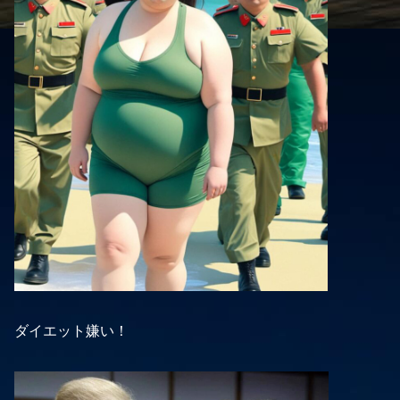
ダイエット嫌い！