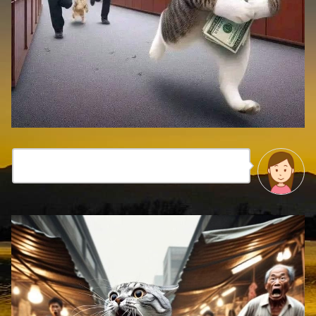
猫にコバン？最近のネコは現ナマも好き！？