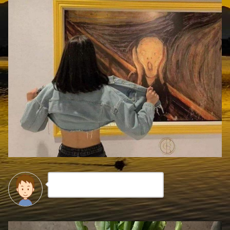
何故「ニタリ」としないの？