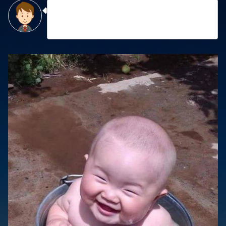
乗せようとすると、後ろからおっかない男が
出てくるのか？