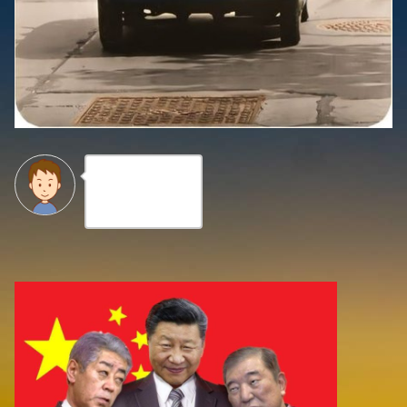
いいな、イイナ
😂