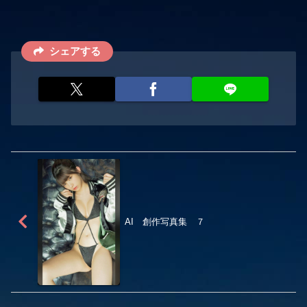
シェアする
AI 創作写真集 ７