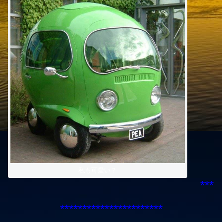
私も可愛い？
***
***********************