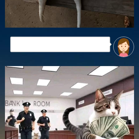
包丁で切る時、変な気持ちにならんかな？