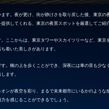
います。夜が更け、街が静けさを取り戻した後、東京の
を提供してくれる、東京の夜景スポットを厳選してご紹
す。ここからは、東京タワーやスカイツリーなど、東京
落ち着いた美しさがあります。
です。橋の上を歩くことができ、深夜には車の音も少な
出します。
ネオンが夜空を彩り、まるで未来都市にいるかのような
魅力を感じることができるでしょう。