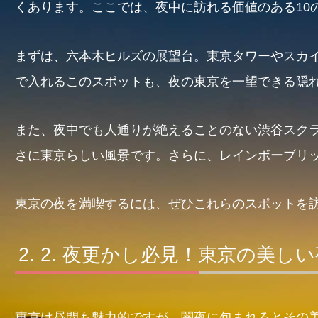
くあります。ここでは、夜中に訪れる価値のある10
まずは、六本木ヒルズの展望台。東京タワーやスカ
で入れるこのスポットも、夜の東京を一望できる隠
また、夜中でも人通りが絶えることのない渋谷スク
さに東京らしい風景です。さらに、レインボーブリ
東京の夜を満喫するには、ぜひこれらのスポットを
2. 夜更かし必見！東京の美し
東京は昼間も魅力的ですが、闇夜に包まれるとその