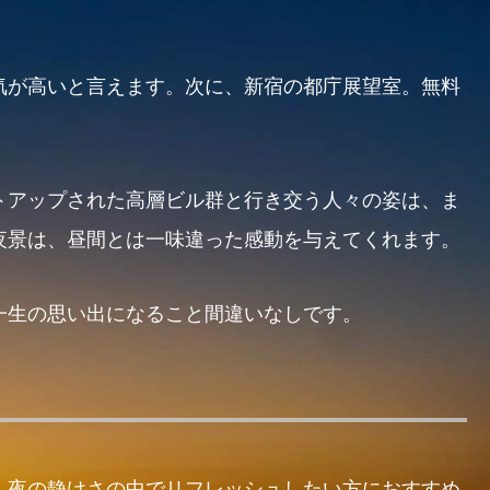
気が高いと言えます。次に、新宿の都庁展望室。無料
トアップされた高層ビル群と行き交う人々の姿は、ま
夜景は、昼間とは一味違った感動を与えてくれます。
一生の思い出になること間違いなしです。
、夜の静けさの中でリフレッシュしたい方におすすめ